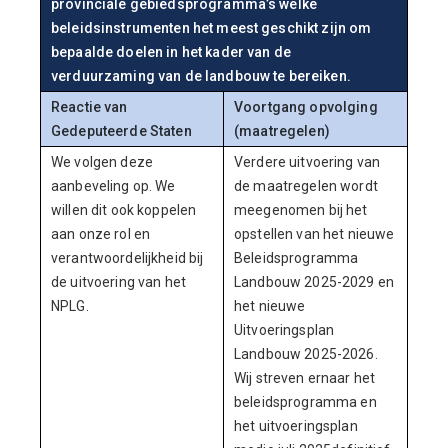
provinciale gebiedsprogramma’s welke
beleidsinstrumenten het meest geschikt zijn om
bepaalde doelen in het kader van de
verduurzaming van de landbouw te bereiken.
Reactie van
Voortgang opvolging
Gedeputeerde Staten
(maatregelen)
We volgen deze
Verdere uitvoering van
aanbeveling op. We
de maatregelen wordt
willen dit ook koppelen
meegenomen bij het
aan onze rol en
opstellen van het nieuwe
verantwoordelijkheid bij
Beleidsprogramma
de uitvoering van het
Landbouw 2025-2029 en
NPLG.
het nieuwe
Uitvoeringsplan
Landbouw 2025-2026.
Wij streven ernaar het
beleidsprogramma en
het uitvoeringsplan