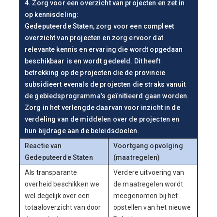
4. Zorg voor een overzicht van projecten en zet in
op kennisdeling:
Gedeputeerde Staten, zorg voor een compleet
overzicht van projecten en zorg ervoor dat
relevante kennis en ervaring die wordt opgedaan
beschikbaar is en wordt gedeeld. Dit heeft
betrekking op de projecten die de provincie
subsidieert evenals de projecten die straks vanuit
de gebiedsprogramma’s geïnitieerd gaan worden.
Zorg in het verlengde daarvan voor inzicht in de
verdeling van de middelen over de projecten en
hun bijdrage aan de beleidsdoelen.
Reactie van
Voortgang opvolging
Gedeputeerde Staten
(maatregelen)
Als transparante
Verdere uitvoering van
overheid beschikken we
de maatregelen wordt
wel degelijk over een
meegenomen bij het
totaaloverzicht van door
opstellen van het nieuwe