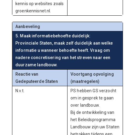
kennis op websites zoals
groenkennisnet.nl.
Aanbeveling
5. Maak informatiebehoefte duidelijk:
Provinciale Staten, maak zelf duidelijk aan welke
informatie u wanneer behoefte heeft. Vraag om
nadere concretisering van het streven naar een
duurzame landbouw.
Reactie van
Voortgang opvolging
Gedeputeerde Staten
(maatregelen)
N.v.t.
PS hebben GS verzocht
om in gesprek te gaan
over landbouw.
Bij de ontwikkeling van
het Beleidsprogramma
Landbouw zijn uw Staten
betrokken tijdens een