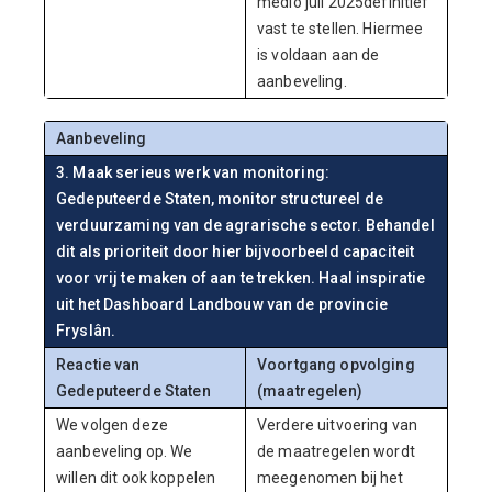
medio juli 2025
definitief
vast te stellen. Hiermee
is voldaan aan de
aanbeveling.
Aanbeveling
3. Maak serieus werk van monitoring:
Gedeputeerde Staten, monitor structureel de
verduurzaming van de agrarische sector. Behandel
dit als prioriteit door hier bijvoorbeeld capaciteit
voor vrij te maken of aan te trekken. Haal inspiratie
uit het Dashboard Landbouw van de provincie
Fryslân.
Reactie van
Voortgang opvolging
Gedeputeerde Staten
(maatregelen)
We volgen deze
Verdere uitvoering van
aanbeveling op. We
de maatregelen wordt
willen dit ook koppelen
meegenomen bij het