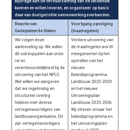
bijdrage aan de verduurzaming van de landbouw
kunnen en willen leveren, en organiseer op basis
daarvan doelgerichte samenwerkingsverbanden.
Reactie van
Voortgang opvolging
Gedeputeerde Staten
(maatregelen)
We volgen deze
Verdere uitvoering van
aanbeveling op. We willen
de maatregelen wordt
dit ook koppelen aan onze
meegenomen bij het
rol en
opstellen van het
verantwoordelijkheid bij de
nieuwe
uitvoering van het NPLG.
Beleidsprogramma
Wel willen we aangeven
Landbouw 2025-2029
dat we regelmatig en
en het nieuwe
structureel overleg
Uitvoeringsplan
hebben met diverse
Landbouw 2025-2026.
vertegenwoordigers van
Wij streven ernaar het
landbouworganisaties. Dit
beleidsprogramma en
zijn vertegenwoordigers
het uitvoeringsplan