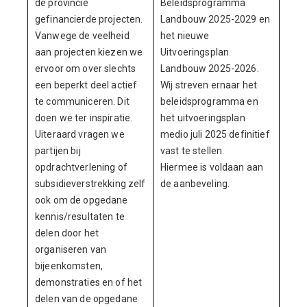
de provincie
Beleidsprogramma
gefinancierde projecten.
Landbouw 2025-2029 en
Vanwege de veelheid
het nieuwe
aan projecten kiezen we
Uitvoeringsplan
ervoor om over slechts
Landbouw 2025-2026.
een beperkt deel actief
Wij streven ernaar het
te communiceren. Dit
beleidsprogramma en
doen we ter inspiratie.
het uitvoeringsplan
Uiteraard vragen we
medio juli 2025 definitief
partijen bij
vast te stellen.
opdrachtverlening of
Hiermee is voldaan aan
subsidieverstrekking zelf
de aanbeveling.
ook om de opgedane
kennis/resultaten te
delen door het
organiseren van
bijeenkomsten,
demonstraties en of het
delen van de opgedane