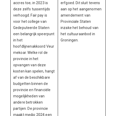
accres toe; in 2023 is
erfgoed. Dit sluit tevens
deze zelfs tussentijds
aan op het aangenomen
verhoogd. Fair pay is
amendement van
voor het college van
Provinciale Staten
Gedeputeerde Staten
inzake het behoud van
een belangrijk speerpunt
het cultuuraanbod in
in het
Groningen.
hoofdlijnenakkoord Veur
mekoar. Welke rol de
provincie in het
opvangen van deze
kosten kan spelen, hangt
af van de beschikbare
budgetten binnen de
provincie en financiële
mogelijkheden van
andere betrokken
partijen. De provincie
maakt medio 2024 een