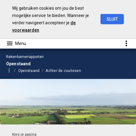
Wij gebruiken cookies om jou de best
mogelijke service te bieden. Wanneer je
SLUIT
verder navigeert accepteer je
de
Voorjaarsmonitor
2025
voorwaarden
Rekenkamerrapporten
Openstaand
Openstaand
Achter de coulissen